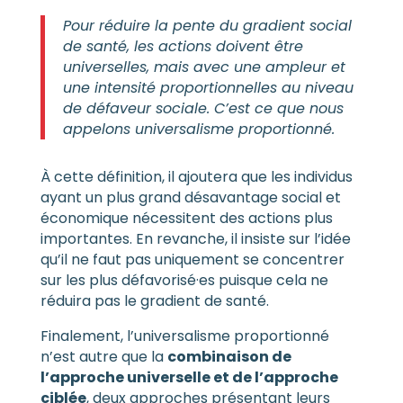
Pour réduire la pente du gradient social
de santé, les actions doivent être
universelles, mais avec une ampleur et
une intensité proportionnelles au niveau
de défaveur sociale. C’est ce que nous
appelons universalisme proportionné.
À cette définition, il ajoutera que les individus
ayant un plus grand désavantage social et
économique nécessitent des actions plus
importantes. En revanche, il insiste sur l’idée
qu’il ne faut pas uniquement se concentrer
sur les plus défavorisé·es puisque cela ne
réduira pas le gradient de santé.
Finalement, l’universalisme proportionné
n’est autre que la
combinaison de
l’approche universelle et de l’approche
ciblée
, deux approches présentant leurs