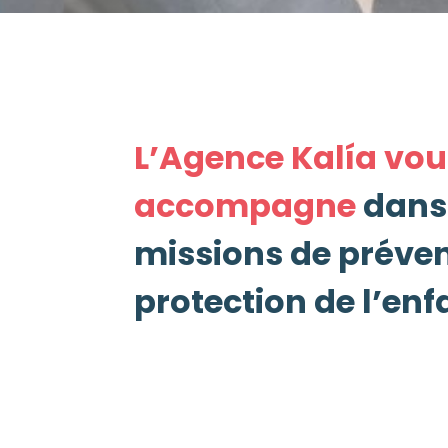
L’Agence Kalía vou
accompagne
dans
missions de préven
protection de l’en