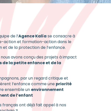
quipe de l’
Agence Kalía
se consacre à
e-action et formation-action dans le
 et de la protection de l’enfance.
, nous avons conçu des projets à impact
s de la petite enfance et de la
pagnons, par un regard critique et
idèrent l’enfance comme une
priorité
uire ensemble un
environnement
ent de l’enfant
français ont déjà fait appel à nos
prochain ?