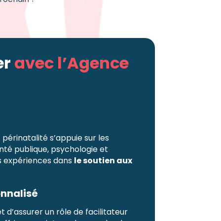
er
avec l’Agence
périnatalité s’appuie sur les
nté publique, psychologie et
hes expériences dans
le soutien aux
nnalisé
 d’assurer un rôle de facilitateur