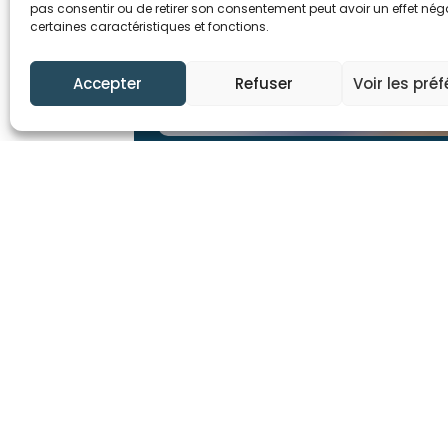
pas consentir ou de retirer son consentement peut avoir un effet néga
certaines caractéristiques et fonctions.
Accepter
Refuser
Voir les pré