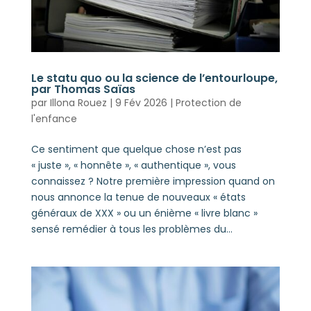
Le statu quo ou la science de l’entourloupe,
par Thomas Saïas
par
Illona Rouez
|
9 Fév 2026
|
Protection de
l'enfance
Ce sentiment que quelque chose n’est pas
« juste », « honnête », « authentique », vous
connaissez ? Notre première impression quand on
nous annonce la tenue de nouveaux « états
généraux de XXX » ou un énième « livre blanc »
sensé remédier à tous les problèmes du...