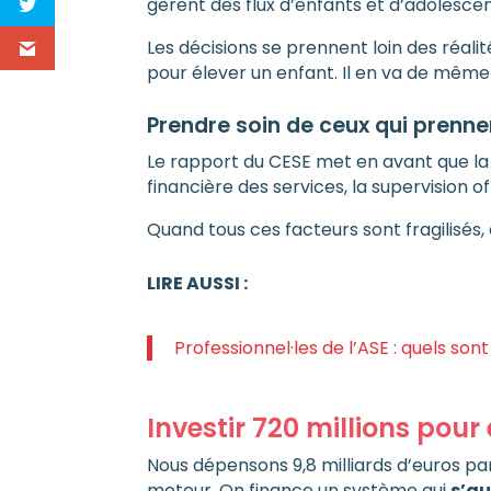
gèrent des flux d’enfants et d’adolesce
Les décisions se prennent loin des réalités
pour élever un enfant. Il en va de même
Prendre soin de ceux qui prenne
Le rapport du CESE met en avant que l
financière des services, la supervision
Quand tous ces facteurs sont fragilisés
LIRE AUSSI :
Professionnel·les de l’ASE : quels sont
Investir 720 millions pour
Nous dépensons 9,8 milliards d’euros par
moteur. On finance un système qui
s’au