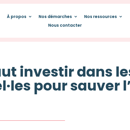
À propos
Nos démarches
Nos ressources
Nous contacter
aut investir dans le
l·les pour sauver l