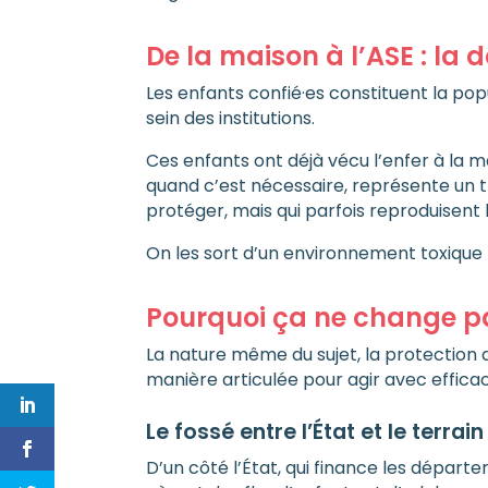
De la maison à l’ASE : la 
Les enfants confié·es constituent la pop
sein des institutions.
Ces enfants ont déjà vécu l’enfer à la ma
quand c’est nécessaire, représente un tr
protéger, mais qui parfois reproduisent 
On les sort d’un environnement toxique p
Pourquoi ça ne change p
La nature même du sujet, la protection 
manière articulée pour agir avec effica
Le fossé entre l’État et le terrain
D’un côté l’État, qui finance les départ