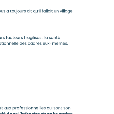
 a toujours dit qu’il fallait un village
s facteurs fragilisés : la santé
 émotionnelle des cadres eux-mêmes.
t aux professionnel·les qui sont son
blé dans l’infrastructure humaine
.