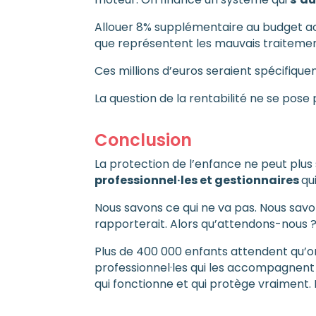
Allouer 8% supplémentaire au budget actu
que représentent les mauvais traitemen
Ces millions d’euros seraient spécifiqu
La question de la rentabilité ne se pose p
Conclusion
La protection de l’enfance ne peut plus 
professionnel
·le
s et gestionnaires
qu
Nous savons ce qui ne va pas. Nous sa
rapporterait. Alors qu’attendons-nous 
Plus de 400 000 enfants attendent qu’on
professionnel·les qui les accompagnent 
qui fonctionne et qui protège vraiment.