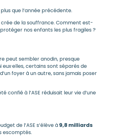
e plus que l’année précédente.
 et crée de la souffrance. Comment est-
rotéger nos enfants les plus fragiles ?
iffre peut sembler anodin, presque
 eux·elles, certains sont séparés de
d’un foyer à un autre, sans jamais poser
té confié à l’ASE réduisait leur vie d’une
udget de l’ASE s’élève à
9,8 milliards
ats escomptés.