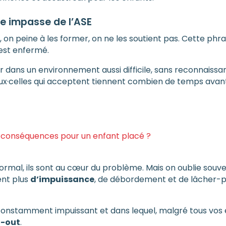
ple impasse de l’ASE
, on peine à les former, on ne les soutient pas. Cette ph
 est enfermé.
ler dans un environnement aussi difficile, sans reconnaiss
eux·celles qui acceptent tiennent combien de temps avant
les conséquences pour un enfant placé ?
ormal, ils sont au cœur du problème. Mais on oublie souv
ent plus
d’impuissance
, de débordement et de lâcher-p
onstamment impuissant et dans lequel, malgré tous vos ef
n-out
.