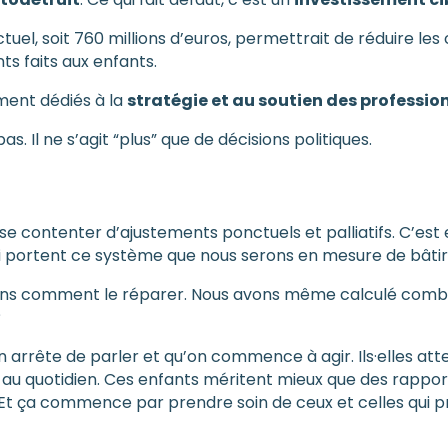
el, soit 760 millions d’euros, permettrait de réduire les 
ts faits aux enfants.
ement dédiés à la
stratégie et au soutien des professio
as. Il ne s’agit “plus” que de décisions politiques.
se contenter d’ajustements ponctuels et palliatifs. C’est
i portent ce système que nous serons en mesure de bâtir 
vons comment le réparer. Nous avons même calculé combi
?
 arrête de parler et qu’on commence à agir. Ils·elles att
au quotidien. Ces enfants méritent mieux que des rapports
 Et ça commence par prendre soin de ceux et celles qui pr