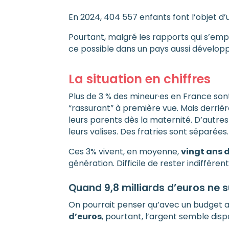
En 2024, 404 557 enfants font l’objet d
Pourtant, malgré les rapports qui s’empi
ce possible dans un pays aussi développ
La situation en chiffres
Plus de 3 % des mineur·es en France sont 
“rassurant” à première vue. Mais derrièr
leurs parents dès la maternité. D’autre
leurs valises. Des fratries sont séparées.
Ces 3% vivent, en moyenne,
vingt ans 
génération. Difficile de rester indifféren
Quand 9,8 milliards d’euros ne s
On pourrait penser qu’avec un budget au
d’euros
, pourtant, l’argent semble disp