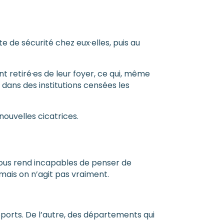
e de sécurité chez eux·elles, puis au
ont retiré·es de leur foyer, ce qui, même
 dans des institutions censées les
nouvelles cicatrices.
 nous rend incapables de penser de
mais on n’agit pas vraiment.
pports. De l’autre, des départements qui