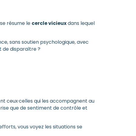
rase résume le
cercle vicieux
dans lequel
ance, sans soutien psychologique, avec
 de disparaître ?
ent ceux·celles qui les accompagnent au
rise que de sentiment de contrôle et
forts, vous voyez les situations se