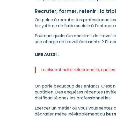
Recruter, former, retenir : la tri
On peine à recruter les professionne·les
le système de l’aide sociale à l’enfance
Pourquoi quelqu’un choisirait de travail
une charge de travail écrasante ? Et c
LIRE AUSSI :
La discontinuité relationnelle, quel
On parle beaucoup des enfants. C’est n
quotidien. Des enquêtes récentes révèl
d’efficacité chez les professionnel·les.
Exercer un métier où vous vous sentez c
dégrader mène inévitablement au
bur