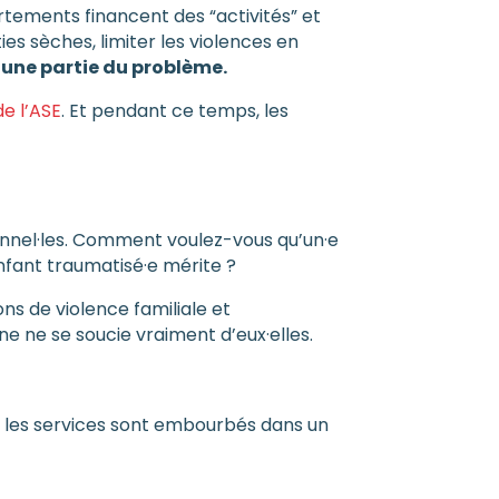
artements financent des “activités” et
ies sèches, limiter les violences en
’
une partie du problème.
e l’ASE
. Et pendant ce temps, les
ionnel·les. Comment voulez-vous qu’un·e
enfant traumatisé·e mérite ?
ns de violence familiale et
e ne se soucie vraiment d’eux·elles.
e les services sont embourbés dans un