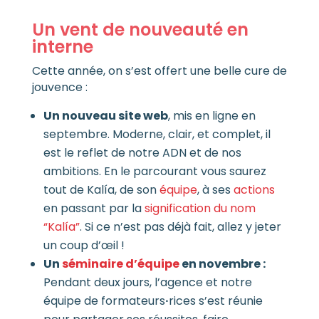
Un vent de nouveauté en
interne
Cette année, on s’est offert une belle cure de
jouvence :
Un nouveau site web
, mis en ligne en
septembre. Moderne, clair, et complet, il
est le reflet de notre ADN et de nos
ambitions. En le parcourant vous saurez
tout de Kalía, de son
équipe
, à ses
actions
en passant par la
signification du nom
“Kalía”
. Si ce n’est pas déjà fait, allez y jeter
un coup d’œil !
Un
séminaire d’équipe
en novembre :
Pendant deux jours, l’agence et notre
équipe de formateurs
·
rices s’est réunie