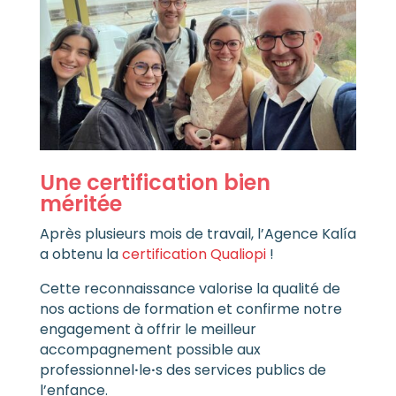
Une certification bien
méritée
Après plusieurs mois de travail, l’Agence Kalía
a obtenu la
certification Qualiopi
!
Cette reconnaissance valorise la qualité de
nos actions de formation et confirme notre
engagement à offrir le meilleur
accompagnement possible aux
professionnel
·
le
·
s des services publics de
l’enfance.