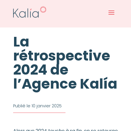
La
rétrospective
2024 de
l’Agence Kalía
Publié le 10 janvier 2025
Alors que 2024 touche à sa fin, on se retourne