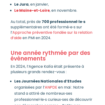
Le Jura
, en janvier,
Le Maine-et-Loire
, en novembre.
Au total, près de
700 professionnel·le·s
supplémentaires ont été formé
·
e
·
s sur
l’
Approche préventive fondée sur la relation
d’aide
en PMI en 2024.
Une année rythmée par des
évènements
En 2024, l’Agence Kalía était présente à
plusieurs grands rendez-vous :
Les Journées Nationales d’Etudes
organisées par l’
ANPDE
en mai : Notre
stand a attiré de nombreux
·
ses
professionnel
·
le
·
s curieux
·
ses de découvrir