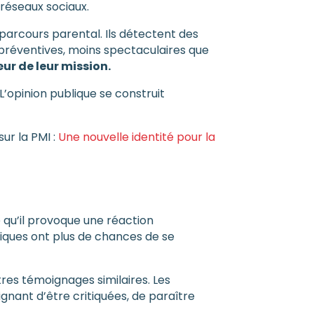
 réseaux sociaux.
 parcours parental. Ils détectent des
s préventives, moins spectaculaires que
ur de leur mission.
L’opinion publique se construit
ur la PMI :
Une nouvelle identité pour la
e qu’il provoque une réaction
miques ont plus de chances de se
tres témoignages similaires. Les
gnant d’être critiquées, de paraître