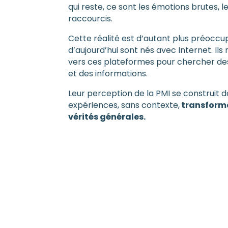
qui reste, ce sont les émotions brutes, l
raccourcis.
Cette réalité est d’autant plus préoccu
d’aujourd’hui sont nés avec Internet. Il
vers ces plateformes pour chercher de
et des informations.
Leur perception de la PMI se construit d
expériences, sans contexte,
transforma
vérités générales.