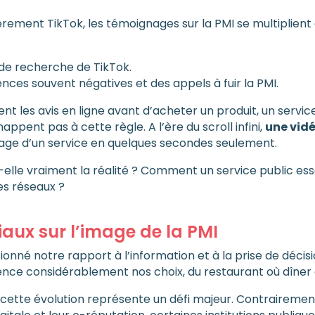
lièrement TikTok, les témoignages sur la PMI se multiplient
e de recherche de TikTok.
ces souvent négatives et des appels à fuir la PMI.
tent les avis en ligne avant d’acheter un produit, un serv
ppent pas à cette règle. A l’ère du scroll infini,
une vidé
mage d’un service en quelques secondes seulement.
-elle vraiment la réalité ? Comment un service public essen
les réseaux ?
aux sur l’image de la PMI
nné notre rapport à l’information et à la prise de décisio
ence considérablement nos choix, du restaurant où dîner 
 cette évolution représente un défi majeur. Contrairement