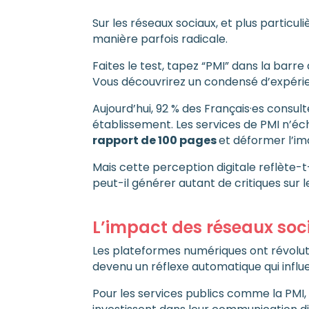
Sur les réseaux sociaux, et plus particu
manière parfois radicale.
Faites le test, tapez “PMI” dans la barr
Vous découvrirez un condensé d’expérien
Aujourd’hui, 92 % des Français·es consul
établissement. Les services de PMI n’écha
rapport de 100 pages
et déformer l’i
Mais cette perception digitale reflète-t
peut-il générer autant de critiques sur 
L’impact des réseaux soci
Les plateformes numériques ont révolutio
devenu un réflexe automatique qui influ
Pour les services publics comme la PMI,