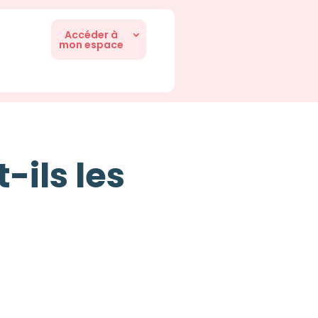
Accéder à
mon espace
-ils les