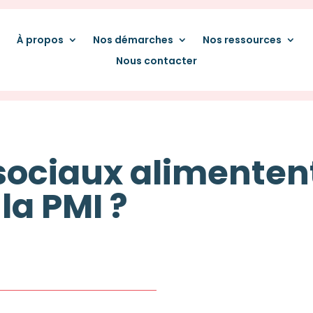
À propos
Nos démarches
Nos ressources
Nous contacter
sociaux alimentent
la PMI ?