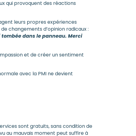
ux qui provoquent des réactions
tagent leurs propres expériences
e de changements d’opinion radicaux :
ai tombée dans le panneau. Merci
compassion et de créer un sentiment
 normale avec la PMI ne devient
services sont gratuits, sans condition de
 vu au mauvais moment peut suffire à