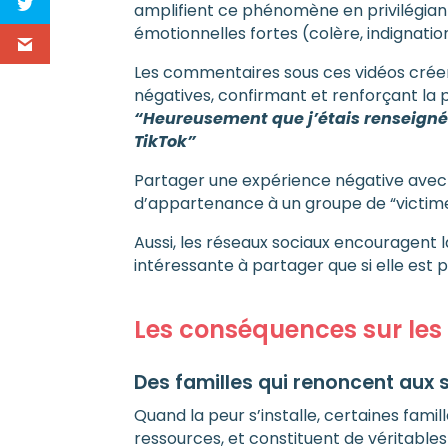
amplifient ce phénomène en privilégian
émotionnelles fortes (colère, indignatio
Les commentaires sous ces vidéos créent
négatives, confirmant et renforçant la
“Heureusement que j’étais renseignée
TikTok”
Partager une expérience négative avec 
d’appartenance à un groupe de “victim
Aussi, les réseaux sociaux encouragent 
intéressante à partager que si elle est
Les conséquences sur les f
Des familles qui renoncent aux 
Quand la peur s’installe, certaines famil
ressources, et constituent de véritabl