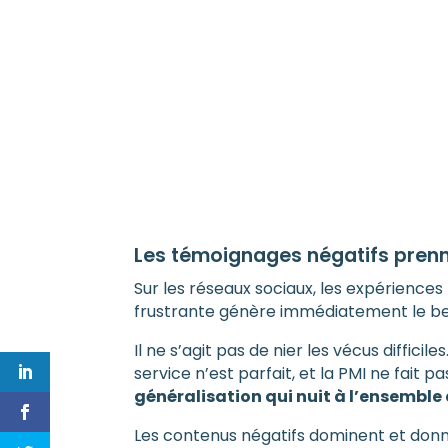
Les témoignages négatifs prenn
Sur les réseaux sociaux, les expérience
frustrante génère immédiatement le be
Il ne s’agit pas de nier les vécus diffic
service n’est parfait, et la PMI ne fait p
généralisation qui nuit à l’ensemble 
Les contenus négatifs dominent et donn