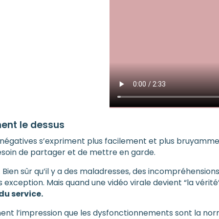
ent le dessus
s négatives s’expriment plus facilement et plus bruyamme
soin de partager et de mettre en garde.
iles. Bien sûr qu’il y a des maladresses, des incompréhensio
as exception. Mais quand une vidéo virale devient “la vérité
du service.
ent l’impression que les dysfonctionnements sont la nor