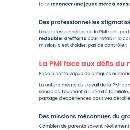
faire
renoncer une jeune mère à consu
Des professionnel·les stigmatis
Les professionnel·les de la PMI sont parf
redoubler d’efforts
pour rétablir la co
mission, c’est d’aider, pas de contrôler.
La PMI face aux défis du
Face à cette vague de critiques numériq
La nature même du travail de la PMI com
sensibles, touchant à l’intimité familiale
partage d’expériences positives détaillé
Des missions méconnues du gra
Combien de parents savent réellement c