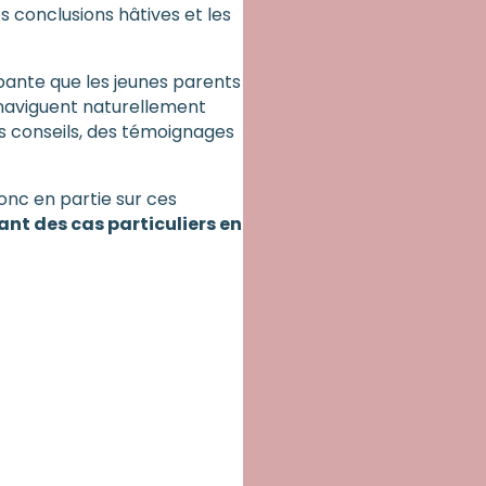
es conclusions hâtives et les
pante que les jeunes parents
s naviguent naturellement
s conseils, des témoignages
onc en partie sur ces
nt des cas particuliers en