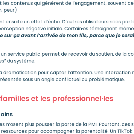
t les contenus qui génèrent de l’engagement, souvent ce
n, peur)
 ensuite un effet d’écho. D’autres utilisateurs·rices par
 perception négative initiale. Certain·es témoignent mêm
 sur ça avant l’arrivée de mon fils, parce que je ser
un service public permet de recevoir du soutien, de la 
es” du système.
la dramatisation pour capter l’attention. Une interaction
 présentée sous un angle conflictuel ou problématique.
amilles et les professionnel·les
soins
les n’osent plus pousser la porte de la PMI. Pourtant, ces 
es ressources pour accompagner la parentalité. Un TikTok