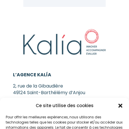
L’AGENCE KALÍA
2, rue de la Gibaudière
49124 Saint-Barthélémy d’Anjou
Ce site utilise des cookies
NOUS CONTACTER
Pour offrir les meilleures expériences, nous utilisons des
technologies telles que les cookies pour stocker et/ou accéder aux
SUIVEZ-NOUS !
informations des appareils. Le fait de consentir à ces technologies