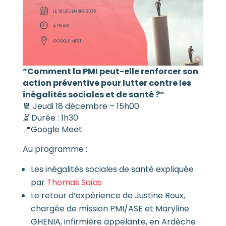
“Comment la PMI peut-elle renforcer son
action préventive pour lutter contre les
inégalités sociales et de santé ?”
📆 Jeudi 18 décembre – 15h00
⏳
Durée : 1h30
📍Google Meet
Au programme :
Les inégalités sociales de santé expliquée
par
Thomas Saïas
Le retour d’expérience de Justine Roux,
chargée de mission PMI/ASE et Maryline
GHENIA, infirmière appelante, en Ardèche