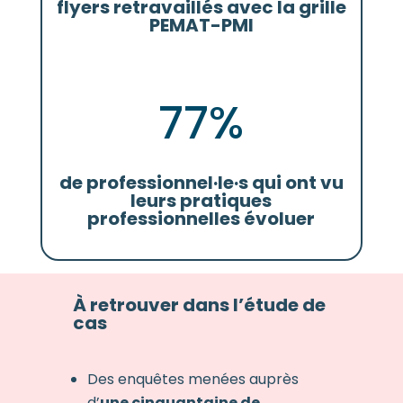
flyers retravaillés avec la grille
PEMAT-PMI
77
%
de professionnel·le·s qui ont vu
leurs pratiques
professionnelles évoluer
À retrouver dans l’étude de
cas
Des enquêtes menées auprès
d’
une cinquantaine de