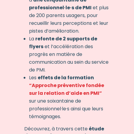
professionnel·le·s de PMI
et plus
de 200 parents usagers, pour
recueillir leurs perceptions et leur
pistes d’amélioration.
La
refonte de 2 supports de
flyers
et l’accélération des
progrès en matière de
communication au sein du service
de PMI.
Les
effets de la formation
“Approche préventive fondée
sur la relation d’aide en PMI”
sur une soixantaine de
professionnel
·le·
s ainsi que leurs
témoignages.
Découvrez, à travers cette
étude