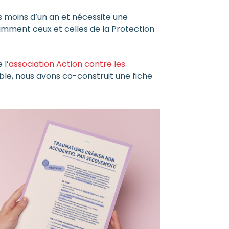
 moins d’un an et nécessite une
amment ceux et celles de la Protection
 l’
association Action contre les
le, nous avons co-construit une fiche