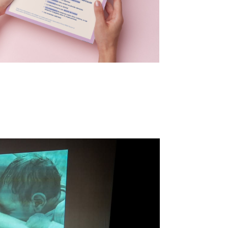
PROTECTION MATERNELLE ET INFANTILE
Outiller les équipes de PMI : 