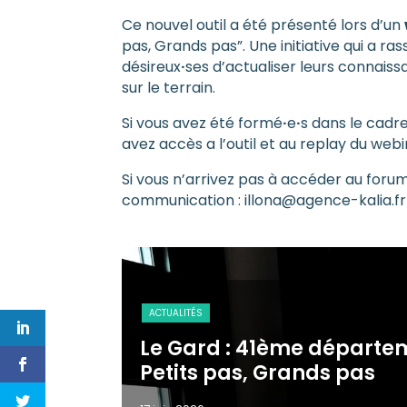
Ce nouvel outil a été présenté lors d’un
pas, Grands pas”. Une initiative qui a 
désireux
·
ses d’actualiser leurs connaiss
sur le terrain.
Si vous avez été formé
·
e
·
s dans le cadr
avez accès a l’outil et au replay du webi
Si vous n’arrivez pas à accéder au foru
communication : illona@agence-kalia.fr
d : 41ème département à rejoindre la 
pas, Grands pas