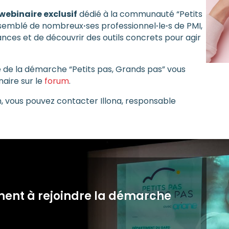
webinaire exclusif
dédié à la communauté “Petits
rassemblé de nombreux
·
ses professionnel
·
le
·
s de PMI,
ances et de découvrir des outils concrets pour agir
e de la démarche “Petits pas, Grands pas” vous
naire sur le
forum
.
m, vous pouvez contacter Illona, responsable
démarche