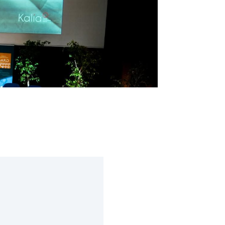
15 juin 2026
Les équipes de Protection maternelle et infa
dans l’accompagnement des familles et la p
Read More