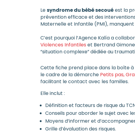
Le
syndrome du bébé secoué
est la p
prévention efficace et des intervention
Maternelle et Infantile (PMI), manquent
C’est pourquoi l’Agence Kalía a collabor
Violences Infantiles
et Bertrand Gimonet,
“situation complexe” dédiée au trauma
Cette fiche prend place dans la boîte à 
le cadre de la démarche
Petits pas, Gr
facilitant le contact avec les familles.
Elle inclut :
Définition et facteurs de risque du TC
Conseils pour aborder le sujet avec le
Moyens d’informer et d’accompagner
Grille d’évaluation des risques.